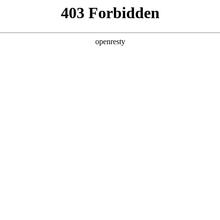
产品及服务
行业解决方案
合作伙伴
投资者关系