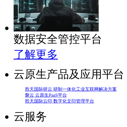
数据安全管控平台
了解更多
云原生产品及应用平台
胜天国际研云 研制一体化工业互联网解决方案
磐云 云原生PaaS平台
胜天国际云印 数字化文印管理平台
云服务