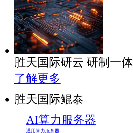
胜天国际研云 研制一
了解更多
胜天国际鲲泰
AI算力服务器
通用算力服务器