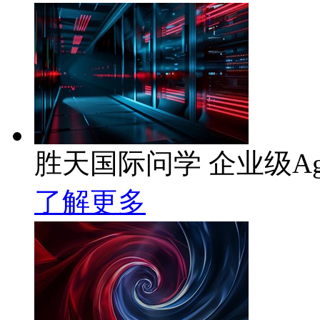
胜天国际问学 企业级Ag
了解更多